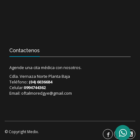
Contactenos
Agende una cita médica con nosotros.
Cdla. Vernaza Norte Planta Baja
Teléfono
:
(04) 6036684
Celular:
0994744362
Email:
oftalmoredgye@gmail.com
© Copyright Medix.