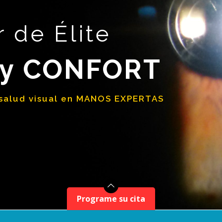
 de Élite
 y CONFORT
salud visual en MANOS EXPERTAS
Programe su cita