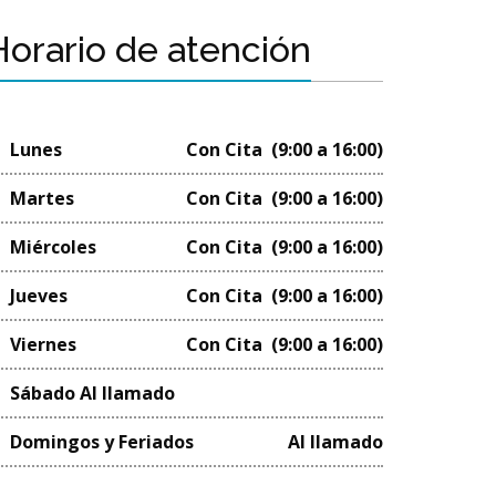
Horario de atención
Lunes
Con Cita (9:00 a 16:00)
Martes
Con Cita (9:00 a 16:00)
Miércoles
Con Cita (9:00 a 16:00)
Jueves
Con Cita (9:00 a 16:00)
Viernes
Con Cita (9:00 a 16:00)
Sábado Al llamado
Domingos y Feriados
Al llamado