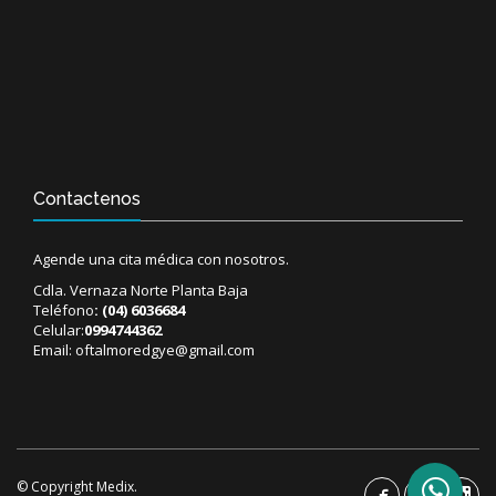
Contactenos
Agende una cita médica con nosotros.
Cdla. Vernaza Norte Planta Baja
Teléfono
:
(04) 6036684
Celular:
0994744362
Email:
oftalmoredgye@gmail.com
© Copyright Medix.