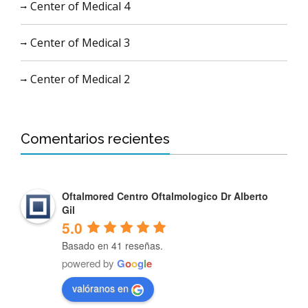
Center of Medical 4
Center of Medical 3
Center of Medical 2
Comentarios recientes
Oftalmored Centro Oftalmologico Dr Alberto
Gil
5.0
Basado en 41 reseñas.
powered by
G
o
o
g
l
e
valóranos en