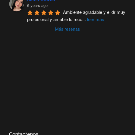
6 years ago
Ambiente agradable y el dr muy 
profesional y amable lo reco
...
leer más
Más reseñas
Contactenos