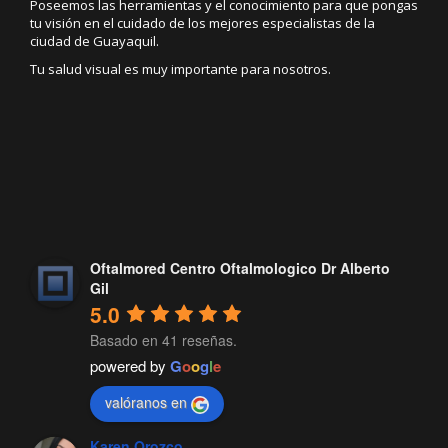
Poseemos las herramientas y el conocimiento para que pongas
tu visión en el cuidado de los mejores especialistas de la
ciudad de Guayaquil.
Tu salud visual es muy importante para nosotros.
Oftalmored Centro Oftalmologico Dr Alberto
Gil
5.0
Basado en 41 reseñas.
powered by
G
o
o
g
l
e
valóranos en
Karen Orozco