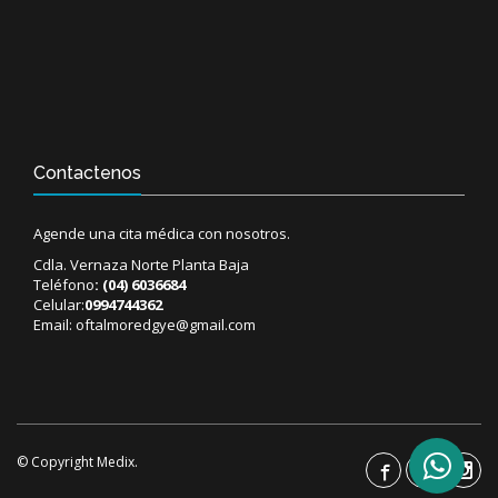
Contactenos
Agende una cita médica con nosotros.
Cdla. Vernaza Norte Planta Baja
Teléfono
:
(04) 6036684
Celular:
0994744362
Email:
oftalmoredgye@gmail.com
© Copyright Medix.