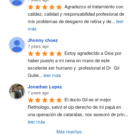
Agradezco el tratamiento con 
calidez, calidad y responsabilidad profesional de 
mis problemas de desgarro de retina y de
...
leer
más
Jhonny choez
7 years ago
Estoy agradecido a Dios por 
haber puesto a mi nena en mano de este 
excelente ser humano y  profesional el Dr  Gil 
Gutié
...
leer más
Jonathan Lopez
7 years ago
El docto Gil es el mejor 
Retinologo, salvó el ojo derecho de mi papá en 
una operación de cataratas, nos asesoró de prin
...
leer más
Más reseñas