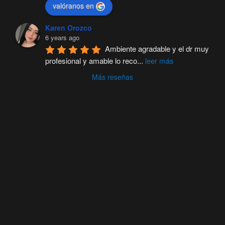
valóranos en
Karen Orozco
6 years ago
Ambiente agradable y el dr muy 
profesional y amable lo reco
...
leer más
Más reseñas