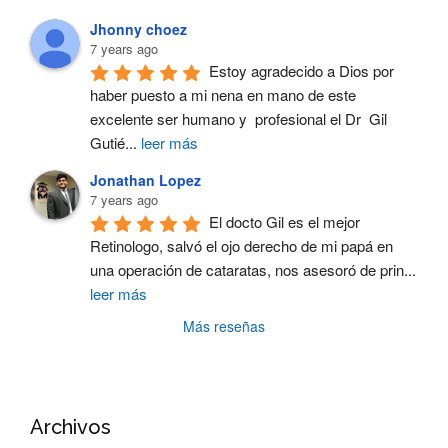
Jhonny choez
7 years ago
Estoy agradecido a Dios por 
haber puesto a mi nena en mano de este 
excelente ser humano y  profesional el Dr  Gil 
Gutié
...
leer más
Jonathan Lopez
7 years ago
El docto Gil es el mejor 
Retinologo, salvó el ojo derecho de mi papá en 
una operación de cataratas, nos asesoró de prin
...
leer más
Más reseñas
Archivos