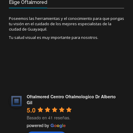
Elige Oftalmored
Poseemos las herramientas y el conocimiento para que pongas
tu visión en el cuidado de los mejores especialistas de la
ciudad de Guayaquil.
Tu salud visual es muy importante para nosotros.
Oftalmored Centro Oftalmologico Dr Alberto
Gil
5.0
Basado en 41 reseñas.
powered by
G
o
o
g
l
e