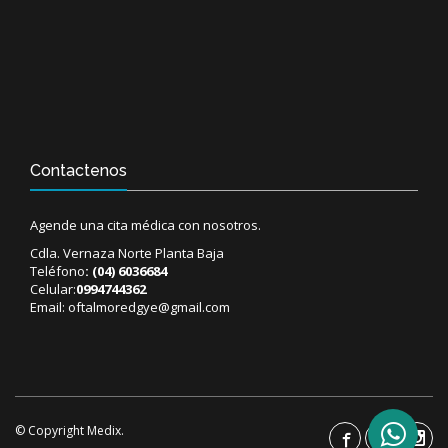
Contactenos
Agende una cita médica con nosotros.
Cdla. Vernaza Norte Planta Baja
Teléfono
:
(04) 6036684
Celular:
0994744362
Email:
oftalmoredgye@gmail.com
© Copyright Medix.