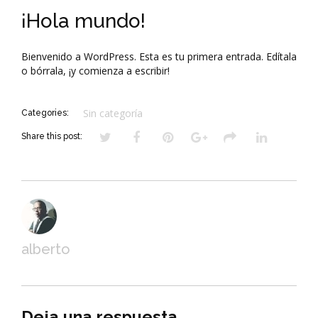
¡Hola mundo!
Bienvenido a WordPress. Esta es tu primera entrada. Edítala
o bórrala, ¡y comienza a escribir!
Sin categoría
Categories:
Share this post:
alberto
Deja una respuesta