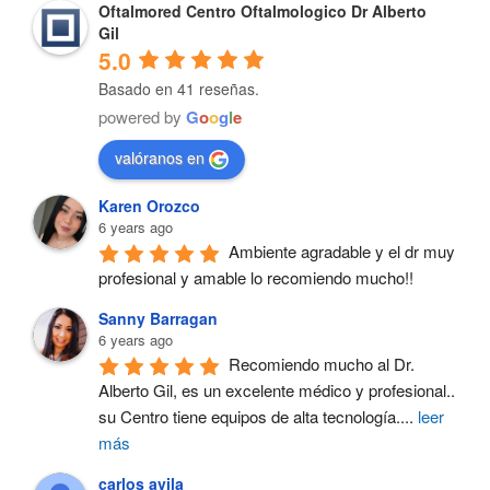
Oftalmored Centro Oftalmologico Dr Alberto
Gil
5.0
Basado en 41 reseñas.
powered by
G
o
o
g
l
e
valóranos en
Karen Orozco
6 years ago
Ambiente agradable y el dr muy 
profesional y amable lo recomiendo mucho!!
Sanny Barragan
6 years ago
Recomiendo mucho al Dr. 
Alberto Gil, es un excelente médico y profesional.. 
su Centro tiene equipos de alta tecnología.
...
leer
más
carlos avila