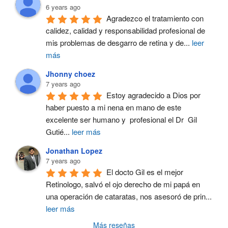
6 years ago
Agradezco el tratamiento con 
calidez, calidad y responsabilidad profesional de 
mis problemas de desgarro de retina y de
...
leer
más
Jhonny choez
7 years ago
Estoy agradecido a Dios por 
haber puesto a mi nena en mano de este 
excelente ser humano y  profesional el Dr  Gil 
Gutié
...
leer más
Jonathan Lopez
7 years ago
El docto Gil es el mejor 
Retinologo, salvó el ojo derecho de mi papá en 
una operación de cataratas, nos asesoró de prin
...
leer más
Más reseñas