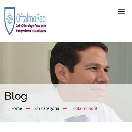
Blog
Home
Sin categoría
¡Hola mundo!