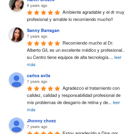
6 years ago
Ambiente agradable y el dr muy 
profesional y amable lo recomiendo mucho!!
Sanny Barragan
7 years ago
Recomiendo mucho al Dr. 
Alberto Gil, es un excelente médico y profesional.. 
su Centro tiene equipos de alta tecnología.
...
leer
más
carlos avila
7 years ago
Agradezco el tratamiento con 
calidez, calidad y responsabilidad profesional de 
mis problemas de desgarro de retina y de
...
leer
más
Jhonny choez
7 years ago
Estoy agradecido a Dios por 