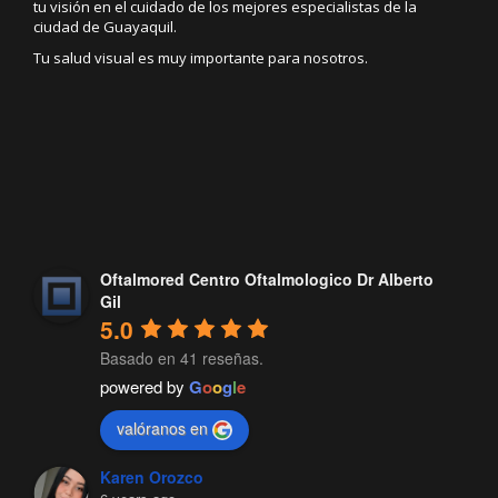
tu visión en el cuidado de los mejores especialistas de la
ciudad de Guayaquil.
Tu salud visual es muy importante para nosotros.
Oftalmored Centro Oftalmologico Dr Alberto
Gil
5.0
Basado en 41 reseñas.
powered by
G
o
o
g
l
e
valóranos en
Karen Orozco