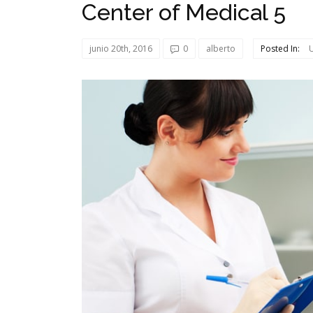
Center of Medical 5
junio 20th, 2016
0
alberto
Posted In: