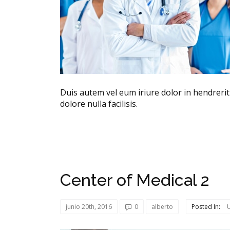
Duis autem vel eum iriure dolor in hendrerit 
dolore nulla facilisis.
Center of Medical 2
junio 20th, 2016
0
alberto
Posted In: