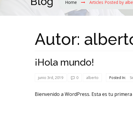
Blog
Home
Articles Posted by albe
Autor:
albert
¡Hola mundo!
junio 3rd, 2019
0
alberto
Posted In:
S
Bienvenido a WordPress. Esta es tu primera e