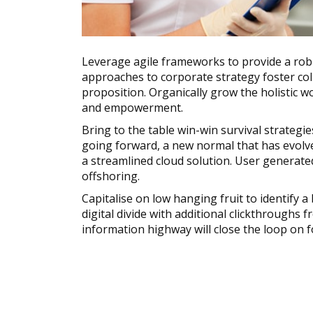
Leverage agile frameworks to provide a robus
approaches to corporate strategy foster coll
proposition. Organically grow the holistic wo
and empowerment.
Bring to the table win-win survival strategi
going forward, a new normal that has evolv
a streamlined cloud solution. User generated
offshoring.
Capitalise on low hanging fruit to identify a 
digital divide with additional clickthroug
information highway will close the loop on f