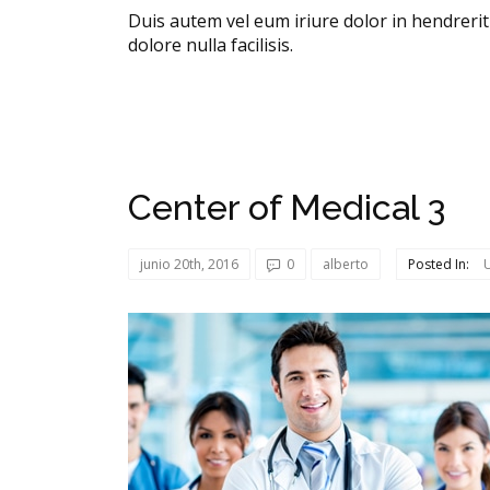
Duis autem vel eum iriure dolor in hendrerit 
dolore nulla facilisis.
Center of Medical 3
junio 20th, 2016
0
alberto
Posted In: