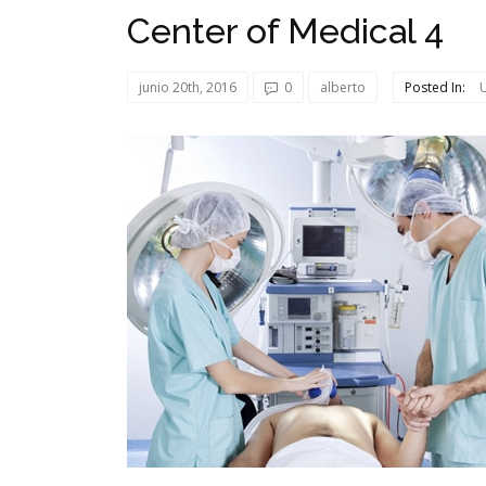
Center of Medical 4
junio 20th, 2016
0
alberto
Posted In: