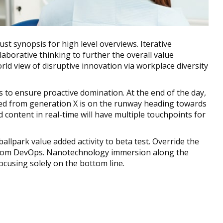
t synopsis for high level overviews. Iterative
aborative thinking to further the overall value
rld view of disruptive innovation via workplace diversity
es to ensure proactive domination. At the end of the day,
ed from generation X is on the runway heading towards
 content in real-time will have multiple touchpoints for
ballpark value added activity to beta test. Override the
hs from DevOps. Nanotechnology immersion along the
ocusing solely on the bottom line.