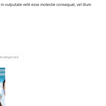
in vulputate velit esse molestie consequat, vel illum
Uncategorized