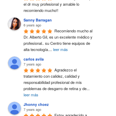
el dr muy profesional y amable lo 
recomiendo mucho!!
Sanny Barragan
6 years ago
Recomiendo mucho al 
Dr. Alberto Gil, es un excelente médico y 
profesional.. su Centro tiene equipos de 
alta tecnología.
...
leer más
carlos avila
7 years ago
Agradezco el 
tratamiento con calidez, calidad y 
responsabilidad profesional de mis 
problemas de desgarro de retina y de
...
leer más
Jhonny choez
7 years ago
Estoy agradecido a 