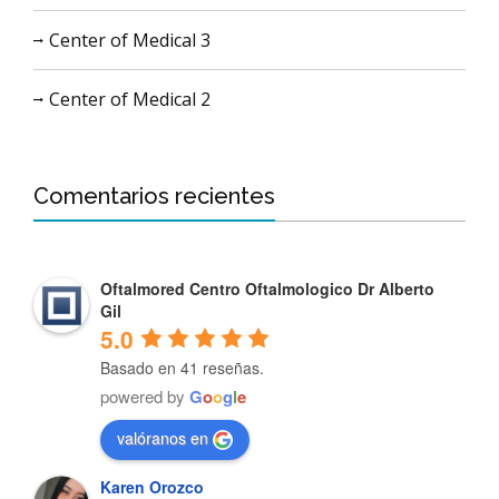
Center of Medical 3
Center of Medical 2
Comentarios recientes
Oftalmored Centro Oftalmologico Dr Alberto
Gil
5.0
Basado en 41 reseñas.
powered by
G
o
o
g
l
e
valóranos en
Karen Orozco