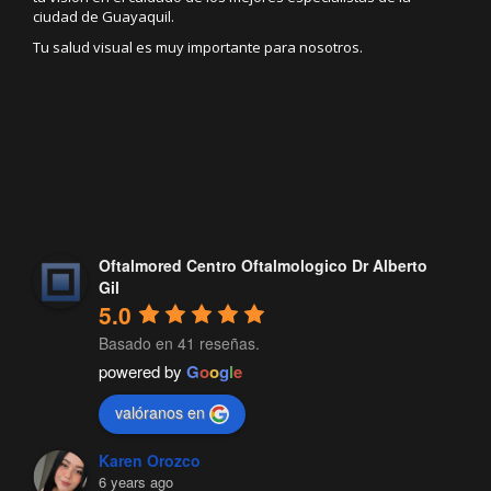
ciudad de Guayaquil.
Tu salud visual es muy importante para nosotros.
Oftalmored Centro Oftalmologico Dr Alberto
Gil
5.0
Basado en 41 reseñas.
powered by
G
o
o
g
l
e
valóranos en
Karen Orozco
6 years ago