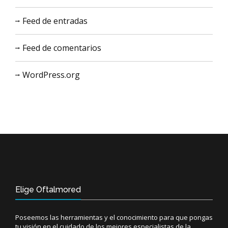
Feed de entradas
Feed de comentarios
WordPress.org
Elige Oftalmored
Poseemos las herramientas y el conocimiento para que pongas
tu visión en el cuidado de los mejores especialistas de la