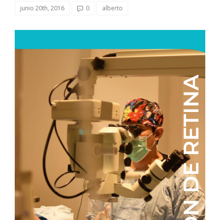
junio 20th, 2016
0
alberto