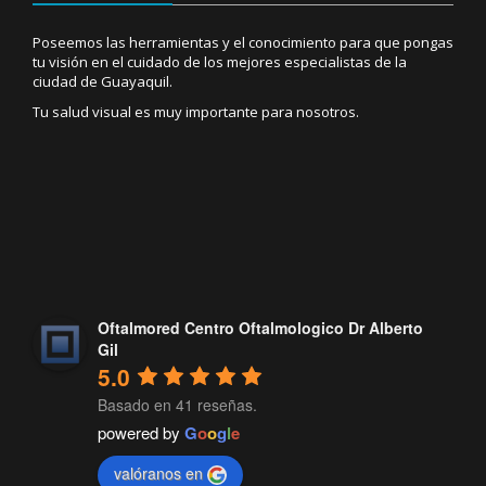
Poseemos las herramientas y el conocimiento para que pongas
tu visión en el cuidado de los mejores especialistas de la
ciudad de Guayaquil.
Tu salud visual es muy importante para nosotros.
Oftalmored Centro Oftalmologico Dr Alberto
Gil
5.0
Basado en 41 reseñas.
powered by
G
o
o
g
l
e
valóranos en