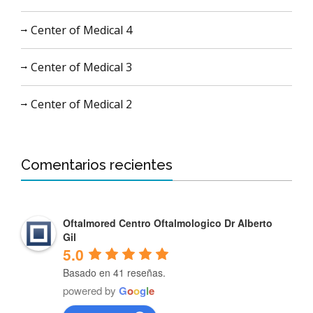
Center of Medical 4
Center of Medical 3
Center of Medical 2
Comentarios recientes
Oftalmored Centro Oftalmologico Dr Alberto
Gil
5.0
Basado en 41 reseñas.
powered by
G
o
o
g
l
e