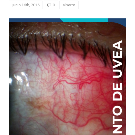
junio 16th, 2016
0
alberto