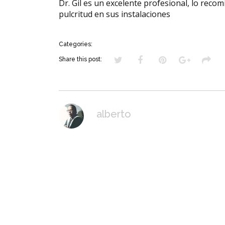
Dr. Gil es un excelente profesional, lo rec
pulcritud en sus instalaciones
Categories:
Share this post:
alberto