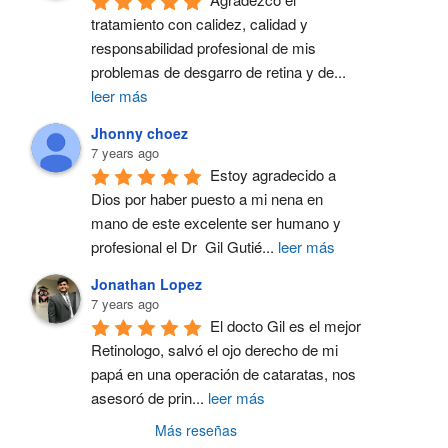
tratamiento con calidez, calidad y 
responsabilidad profesional de mis 
problemas de desgarro de retina y de
...
leer más
Jhonny choez
7 years ago
Estoy agradecido a 
Dios por haber puesto a mi nena en 
mano de este excelente ser humano y  
profesional el Dr  Gil Gutié
...
leer más
Jonathan Lopez
7 years ago
El docto Gil es el mejor 
Retinologo, salvó el ojo derecho de mi 
papá en una operación de cataratas, nos 
asesoró de prin
...
leer más
Más reseñas