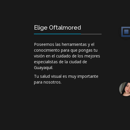
Elige Oftalmored
Poseemos las herramientas y el
conocimiento para que pongas tu
visión en el cuidado de los mejores
especialistas de la ciudad de
Guayaquil.
Tu salud visual es muy importante
para nosotros.