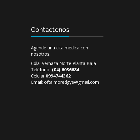
Contactenos
Agende una cita médica con
nosotros.
Cdla. Vernaza Norte Planta Baja
Teléfono
:
(04) 6036684
Celular:
0994744362
Email:
oftalmoredgye@gmail.com